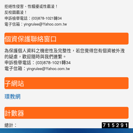
拒絕性侵害、性騷擾或性霸凌！
反校園霸凌！
申訴檢舉電話：(03)878-1021轉34
電子信箱：yingrulee@Yahoo.com.tw
個資保護聯絡窗口
為保護個人資料之機密性及完整性，若您覺得您有個資被外洩
的疑慮，歡迎隨時與我們連繫。
申訴檢舉電話：(03)878-1021轉34
電子信箱：
yingrulee@Yahoo.com.tw
子網站
環教網
計數器
總計：