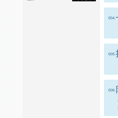
004.
005.
006.