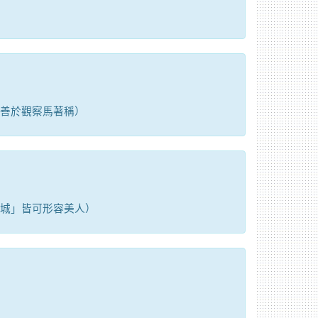
善於觀察馬著稱）
城」皆可形容美人）