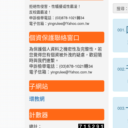
拒絕性侵害、性騷擾或性霸凌！
搜尋
反校園霸凌！
申訴檢舉電話：(03)878-1021轉34
電子信箱：yingrulee@Yahoo.com.tw
001.
個資保護聯絡窗口
為保護個人資料之機密性及完整性，若
您覺得您有個資被外洩的疑慮，歡迎隨
時與我們連繫。
申訴檢舉電話：(03)878-1021轉34
002.
電子信箱：
yingrulee@Yahoo.com.tw
子網站
環教網
003.
計數器
總計：