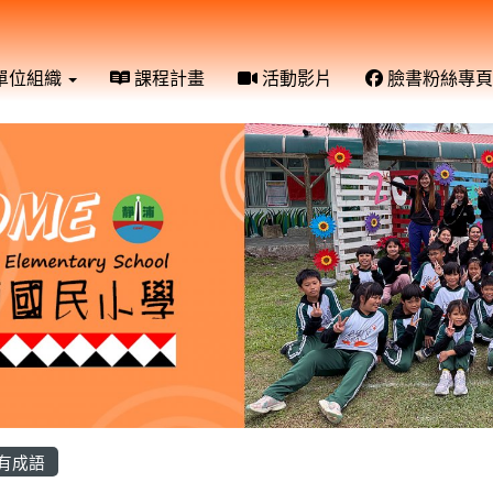
單位組織
課程計畫
活動影片
臉書粉絲專頁
有成語