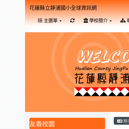
花蓮縣立靜浦國小全球資訊網
重新取得佈景設定
主選單
學校簡介
所
友善校園