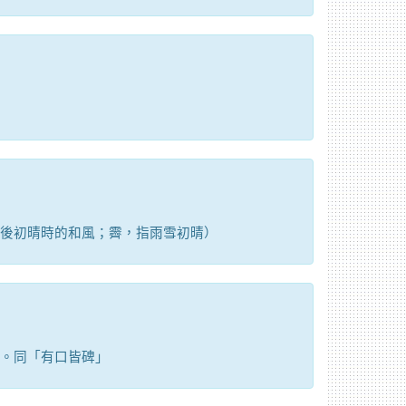
後初晴時的和風；霽，指雨雪初晴）
。同「有口皆碑」