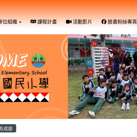
單位組織
課程計畫
活動影片
臉書粉絲專頁
有成語