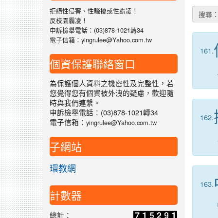
拒絕性侵害、性騷擾或性霸凌！
搜尋
反校園霸凌！
申訴檢舉電話：(03)878-1021轉34
電子信箱：yingrulee@Yahoo.com.tw
161.
個資保護聯絡窗口
為保護個人資料之機密性及完整性，若
您覺得您有個資被外洩的疑慮，歡迎隨
時與我們連繫。
申訴檢舉電話：(03)878-1021轉34
162.
電子信箱：
yingrulee@Yahoo.com.tw
子網站
環教網
163.
計數器
總計：