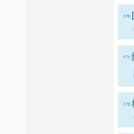
170.
171.
172.