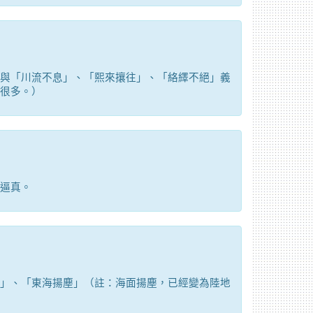
與「川流不息」、「熙來攘往」、「絡繹不絕」義
很多。）
逼真。
」、「東海揚塵」（註：海面揚塵，已經變為陸地