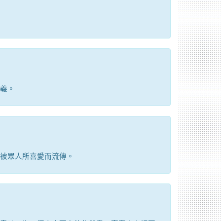
義。
被眾人所喜愛而流傳。