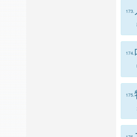
173.
174.
175.
176.