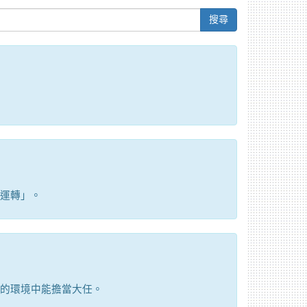
搜尋
運轉」。
的環境中能擔當大任。