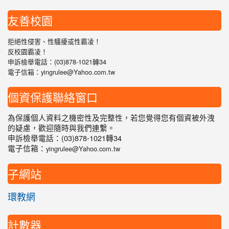
友善校園
拒絕性侵害、性騷擾或性霸凌！
反校園霸凌！
申訴檢舉電話：(03)878-1021轉34
電子信箱：yingrulee@Yahoo.com.tw
個資保護聯絡窗口
為保護個人資料之機密性及完整性，若您覺得您有個資被外洩
的疑慮，歡迎隨時與我們連繫。
申訴檢舉電話：(03)878-1021轉34
電子信箱：
yingrulee@Yahoo.com.tw
子網站
環教網
計數器