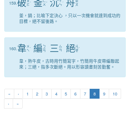
破
釜
沉
舟
ㄆ
ㄈ
ㄔ
ㄓ
159.
ˋ
ˇ
ˊ
ㄛ
ㄨ
ㄣ
ㄡ
釜，鍋；比喻下定決心 ，只以一次機會就達到成功的
目標，絕不留後路。
韋
編
三
絕
ㄅ
ㄐ
ㄨ
ㄙ
160.
ˊ
ㄧ
ㄩ
ˊ
ㄟ
ㄢ
ㄢ
ㄝ
韋，熟牛皮，古時用竹簡寫字，竹簡用牛皮帶編聯起
來；三絕，指多次斷絕。用以形容讀書刻苦勤奮。
第一頁
上一頁
(目前頁次)
«
‹
1
2
3
4
5
6
7
8
9
10
下一頁
最後頁
›
»