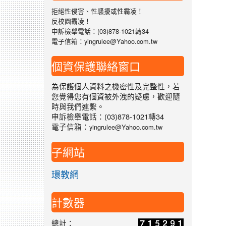
拒絕性侵害、性騷擾或性霸凌！
反校園霸凌！
申訴檢舉電話：(03)878-1021轉34
電子信箱：yingrulee@Yahoo.com.tw
個資保護聯絡窗口
為保護個人資料之機密性及完整性，若
您覺得您有個資被外洩的疑慮，歡迎隨
時與我們連繫。
申訴檢舉電話：(03)878-1021轉34
電子信箱：
yingrulee@Yahoo.com.tw
子網站
環教網
計數器
總計：