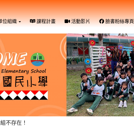
單位組織
課程計畫
活動影片
臉書粉絲專頁
模組不存在！