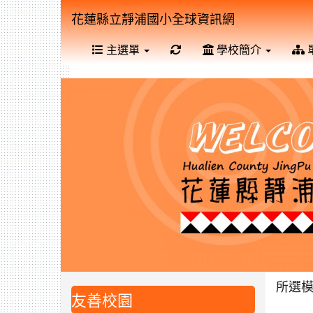
花蓮縣立靜浦國小全球資訊網
重新取得佈景設定
主選單
學校簡介
所選
友善校園