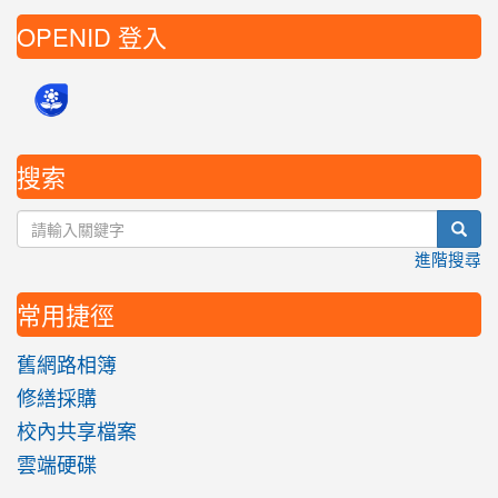
OPENID 登入
搜索
sear
進階搜尋
常用捷徑
舊網路相簿
修繕採購
校內共享檔案
雲端硬碟