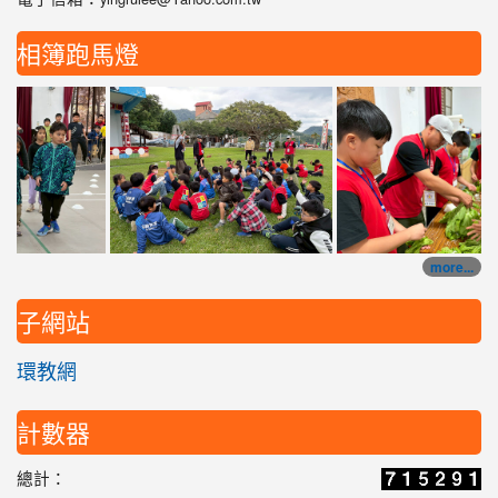
相簿跑馬燈
平等國小校際交流
more...
子網站
環教網
計數器
總計：