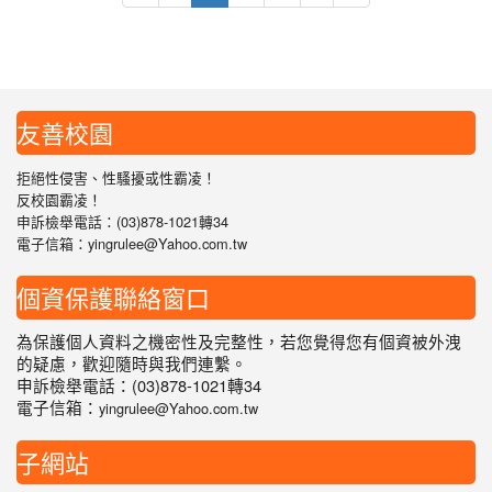
友善校園
拒絕性侵害、性騷擾或性霸凌！
反校園霸凌！
申訴檢舉電話：(03)878-1021轉34
電子信箱：yingrulee@Yahoo.com.tw
個資保護聯絡窗口
為保護個人資料之機密性及完整性，若您覺得您有個資被外洩
的疑慮，歡迎隨時與我們連繫。
申訴檢舉電話：(03)878-1021轉34
電子信箱：
yingrulee@Yahoo.com.tw
子網站