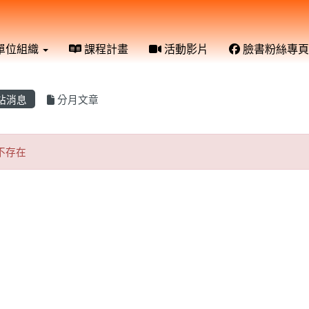
單位組織
課程計畫
活動影片
臉書粉絲專頁
站消息
分月文章
章不存在
不存在