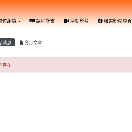
單位組織
課程計畫
活動影片
臉書粉絲專頁
站消息
分月文章
章不存在
不存在