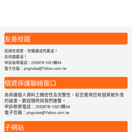
友善校園
拒絕性侵害、性騷擾或性霸凌！
反校園霸凌！
申訴檢舉電話：(03)878-1021轉34
電子信箱：yingrulee@Yahoo.com.tw
個資保護聯絡窗口
為保護個人資料之機密性及完整性，若您覺得您有個資被外洩
的疑慮，歡迎隨時與我們連繫。
申訴檢舉電話：(03)878-1021轉34
電子信箱：
yingrulee@Yahoo.com.tw
子網站