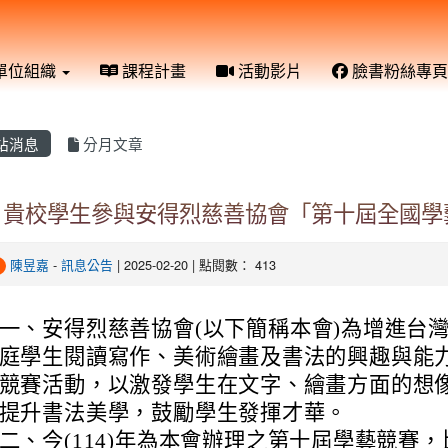
單位組織
課程計畫
活動影片
臉書粉絲專頁
站消息
分月文章
 貴校學生參與安得烈慈善協會「第十屆全國學
陳昱嘉
-
訊息公告
| 2025-02-20 | 點閱數： 413
一、安得烈慈善協會(以下簡稱本會)為增進台
庭學生閱讀寫作、美術繪畫及書法的興趣與能
競賽活動，以激發學生在文字、繪畫方面的想
提升書法美學，鼓勵學生發揮才華。
二、今(114)年為本會辦理之第十屆學藝競賽