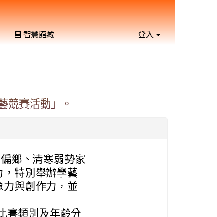
智慧館藏
登入
藝競賽活動」。
灣偏鄉、清寒弱勢家
力，特別舉辦學藝
像力與創作力，並
，比賽類別及年齡分