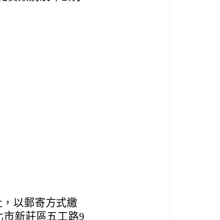
日止，以郵寄方式繳
北市新莊區五工路9