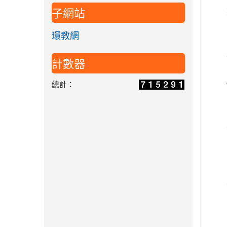
子網站
環教網
計數器
總計：