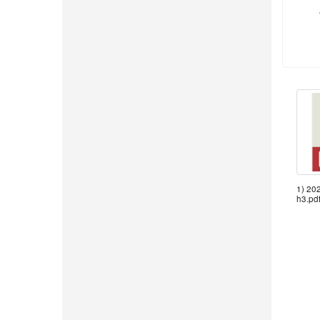
1) 20
h3.pd